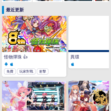
最近更新
怪物彈珠
👍
異環
免費
玩家對戰
射擊