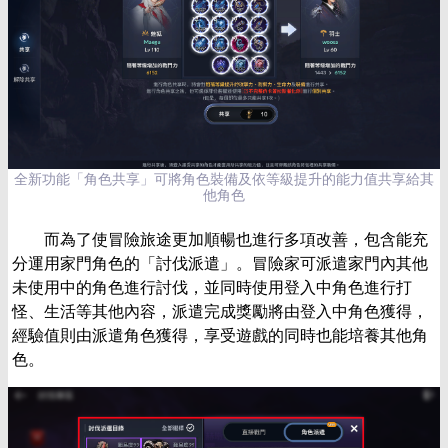
全新功能「角色共享」可將角色裝備及依等級提升的能力值共享給其
他角色
而為了使冒險旅途更加順暢也進行多項改善，包含能充
分運用家門角色的「討伐派遣」。冒險家可派遣家門內其他
未使用中的角色進行討伐，並同時使用登入中角色進行打
怪、生活等其他內容，派遣完成獎勵將由登入中角色獲得，
經驗值則由派遣角色獲得，享受遊戲的同時也能培養其他角
色。