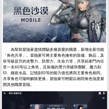
為幫助冒險家盡情體驗多種喜愛的職業，新增全新功能
「角色共享」。冒險家可將主要角色擁有的裝備、飾品，及
依等級提升的攻擊力、防禦力、生命力等，共享給家門內任
意一名
60
等以上角色，且裝備的潛力突破與覺醒、魔力刻
印、鑲嵌水晶、記憶刻印等的能力值也將與主要角色相同。
共享角色可隨時解除更換，冒險家可輕鬆以相同角色強度展
開其他職業冒險。